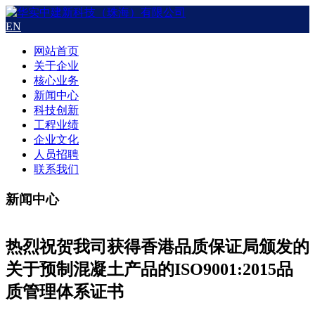
EN
网站首页
关于企业
核心业务
新闻中心
科技创新
工程业绩
企业文化
人员招聘
联系我们
新闻中心
热烈祝贺我司获得香港品质保证局颁发的
关于预制混凝土产品的ISO9001:2015品
质管理体系证书