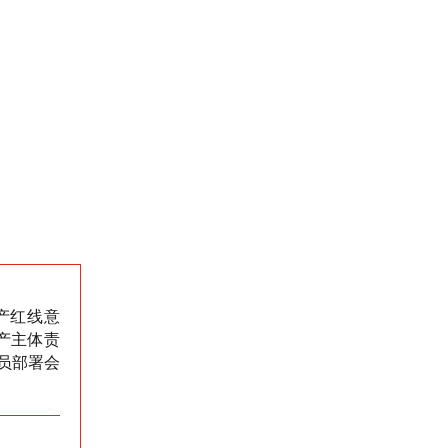
产红线意
产主体责
员部署会