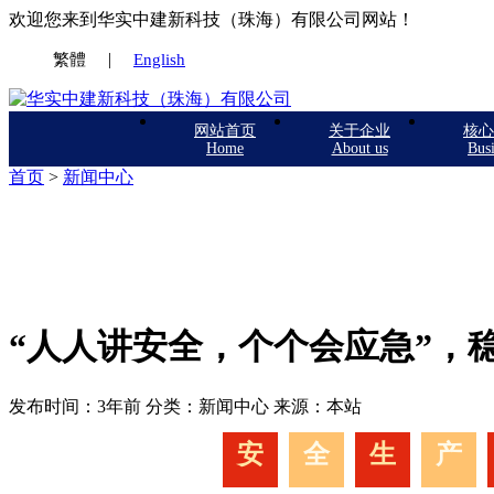
欢迎您来到华实中建新科技（珠海）有限公司网站！
|
繁體
English
网站首页
关于企业
核心
Home
About us
Busi
首页
>
新闻中心
新闻中心
“人人讲安全，个个会应急”，
发布时间：3年前 分类：新闻中心 来源：本站
安
全
生
产