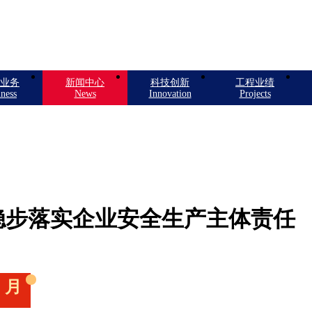
业务
新闻中心
科技创新
工程业绩
ness
News
Innovation
Projects
稳步落实企业安全生产主体责任
月