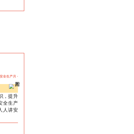
安全生产月
·
识，提升
安全生产
人人讲安