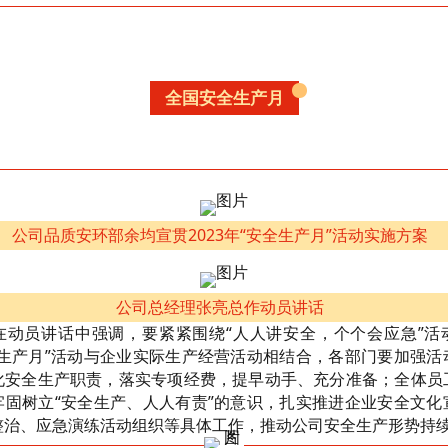
全国安全生产月
公司品质安环部余均宣贯2023年“安全生产月”活动实施方案
公司总经理张亮总作动员讲话
在动员讲话中强调，要紧紧围绕“人人讲安全，个个会应急”活
全生产月”活动与企业实际生产经营活动相结合，各部门要加强活
化安全生产职责，落实专项经费，提早动手、充分准备；全体员
牢固树立“安全生产、人人有责”的意识，扎实推进企业安全文化
整治、应急演练活动组织等具体工作，推动公司安全生产形势持