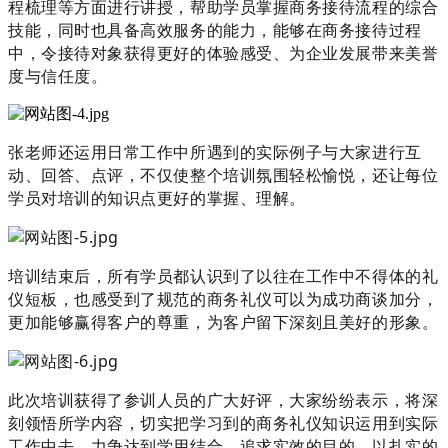
程梳理等方面进行讲授，帮助学员掌握商务接待流程的综合
技能，同时也具备高效服务的能力，能够在商务接待过程
中，令接待对象获得更好的体验感受、为企业发展带来美誉
度与信任度。
张老师还运用日常工作中所遇到的实际例子与大家进行互
动、回答、点评，不仅使整个培训氛围轻松愉悦，还让每位
学员对培训的知识点更好的掌握、理解。
培训结束后，所有学员都认识到了以往在工作中不得体的礼
仪短板，也感受到了规范的商务礼仪可以为成功商谈加分，
更加能够赢得客户的尊重，为客户留下深刻且美好的形象。
此次培训获得了参训人员的广大好评，大家纷纷表示，将深
刻领悟所学内容，切实把学习到的商务礼仪知识运用到实际
工作中去，力争达到学用结合、追求实效的目的，以扎实的