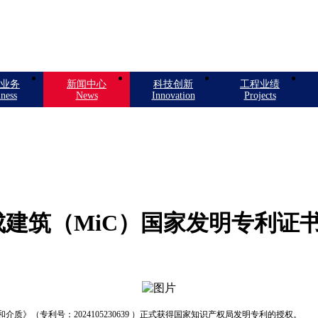
业务
新闻中心
科技创新
工程业绩
ness
News
Innovation
Projects
建筑（MiC）国家发明专利证
》（专利号：2024105230639 ）正式获得国家知识产权局发明专利的授权。