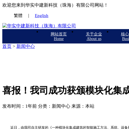
欢迎您来到华实中建新科技（珠海）有限公司网站！
|
繁體
English
网站首页
关于企业
核心
Home
About us
Busi
首页
>
新闻中心
新闻中心
喜报！我司成功获颁模块化集成
发布时间：1年前 分类：新闻中心 来源：本站
近日，由我司自主研发的《一种模块化集成建筑的智能施工方法、系统、设备和介质