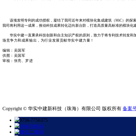
该项发明专利的成功授权，凝结了我司近年来对模块化集成建筑（MiC）的探
我司将利用这一成果，推动科技成果转化迈向新台阶，打造高质量高标准的模块
华实中建一直秉承科技创新和自主知识产权的原则，致力于将专利技术转发和加
场竞争力和成果输出，为行业发展贡献华实中建力量！
编辑：吴国军
供图：吴国军
审核：张亮、罗进
Copyright © 华实中建新科技（珠海）有限公司 版权所有
备案号:
0756-7756375
1966708656